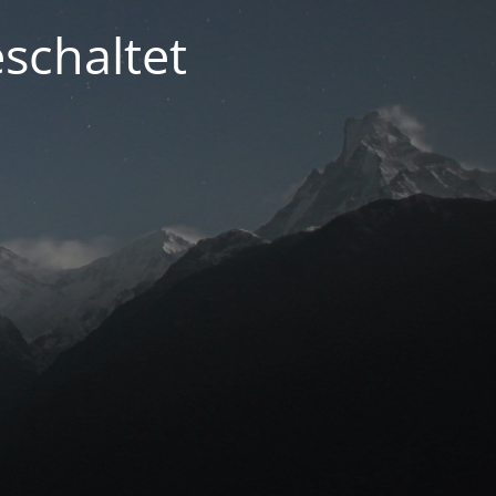
schaltet