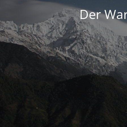
Der War